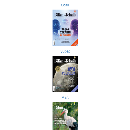
Ocak
Şubat
Mart