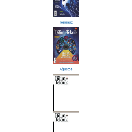
Temmuz
Ağustos