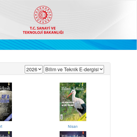
rt
Nisan