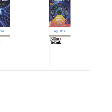
muz
Ağustos