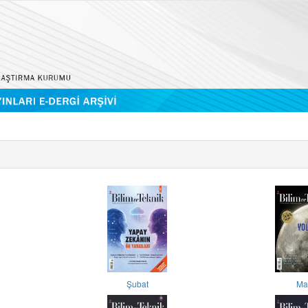
Şubat
Ma