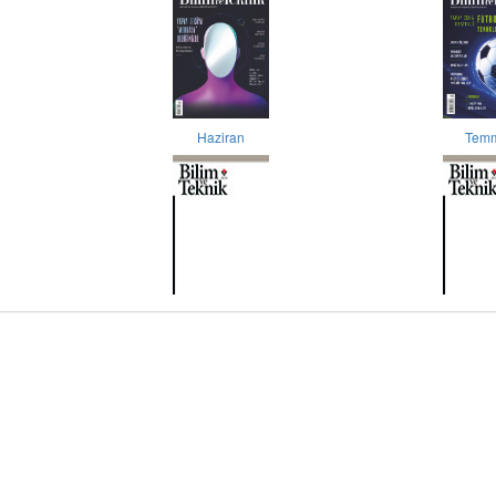
Haziran
Tem