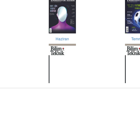
Haziran
Tem