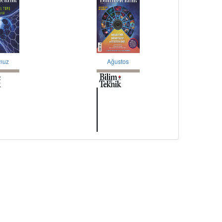
muz
Ağustos