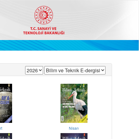
rt
Nisan