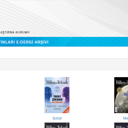
Şubat
Ma