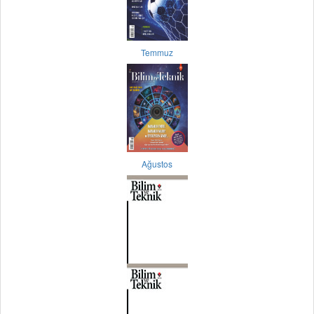
Temmuz
Ağustos