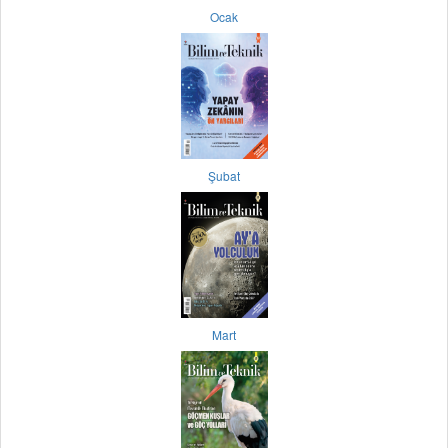
Ocak
Şubat
Mart