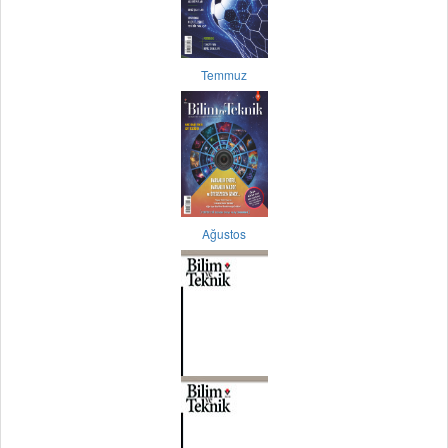
Temmuz
Ağustos