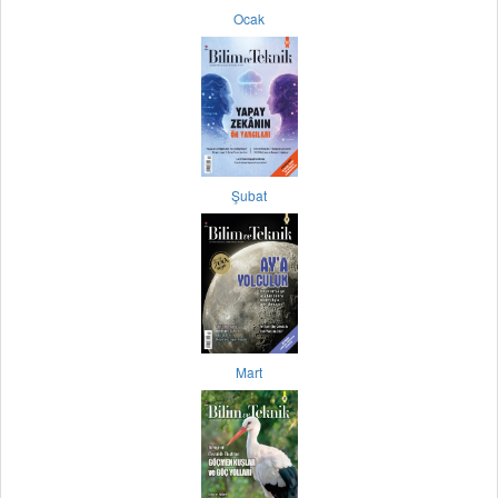
Ocak
Şubat
Mart