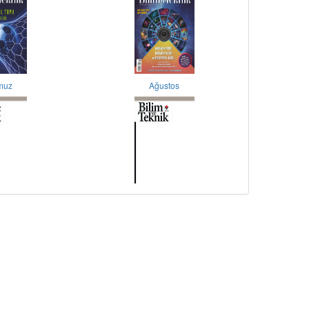
muz
Ağustos