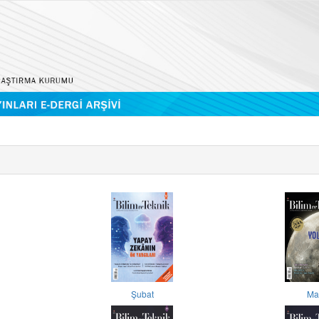
Şubat
Ma