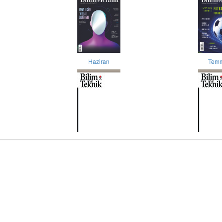
Haziran
Tem