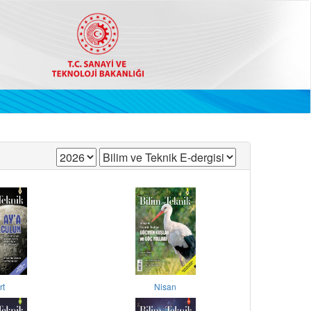
rt
Nisan