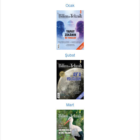
Ocak
Şubat
Mart