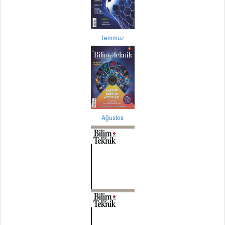
Temmuz
Ağustos