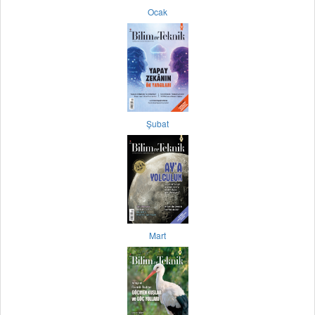
Ocak
Şubat
Mart