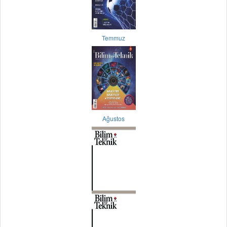
Temmuz
Ağustos