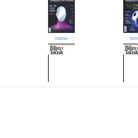
Haziran
Tem