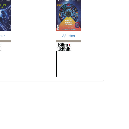
muz
Ağustos