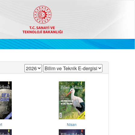
rt
Nisan