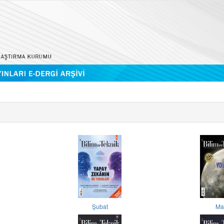
Şubat
Ma