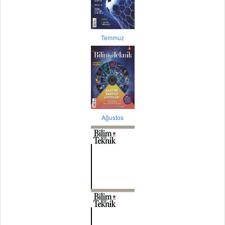
Temmuz
Ağustos