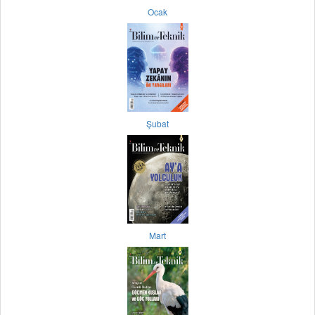
Ocak
Şubat
Mart