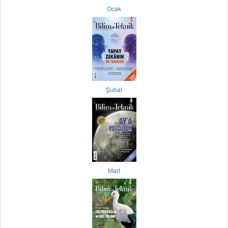
Ocak
Şubat
Mart