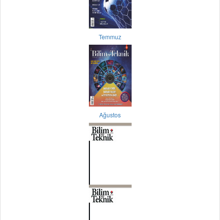
Temmuz
Ağustos