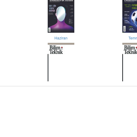
Haziran
Tem