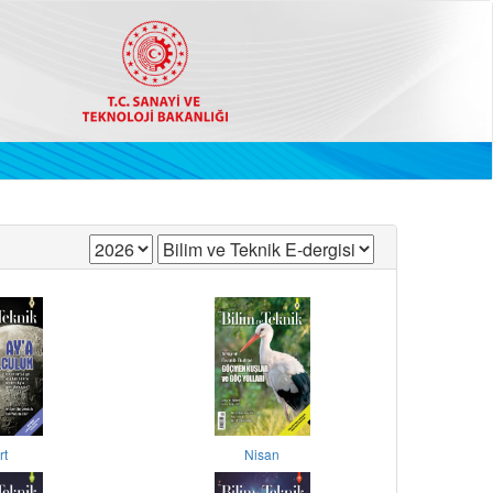
rt
Nisan