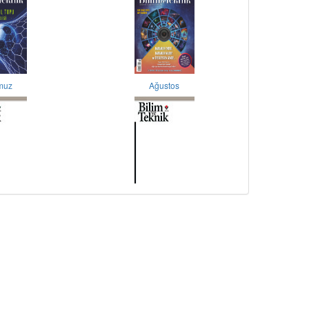
muz
Ağustos