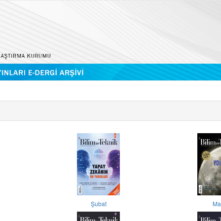
Şubat
Ma