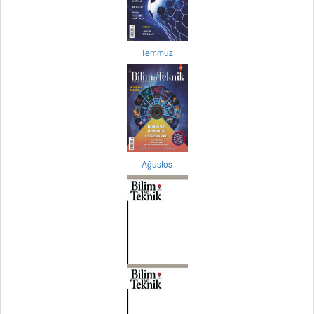
Temmuz
Ağustos