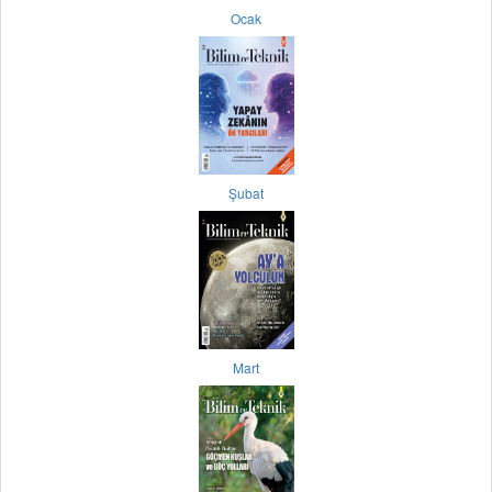
Ocak
Şubat
Mart