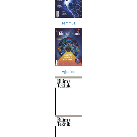
Temmuz
Ağustos