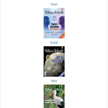
Ocak
Şubat
Mart