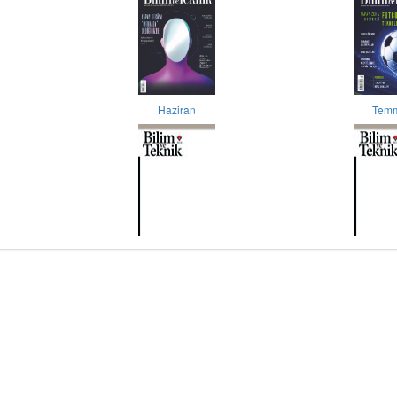
Haziran
Tem