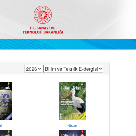
rt
Nisan