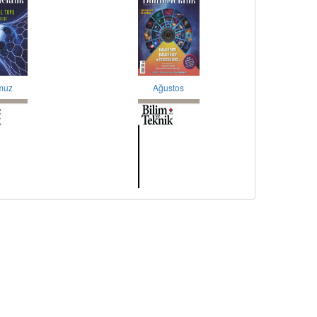
muz
Ağustos