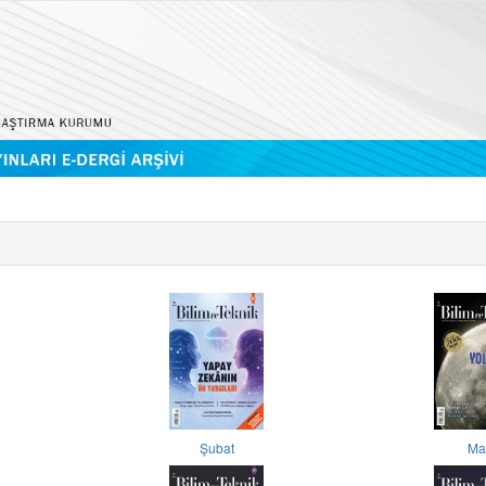
Şubat
Ma