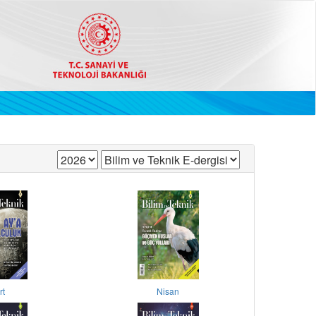
rt
Nisan