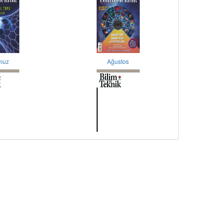
muz
Ağustos