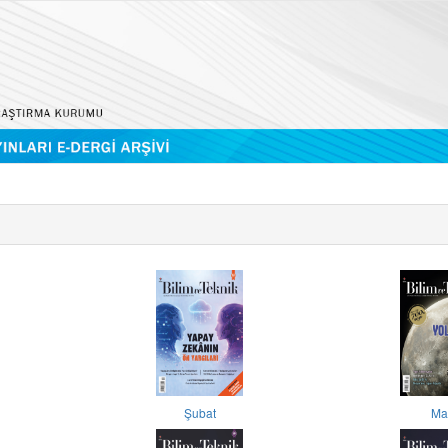
Şubat
Ma