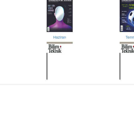
Haziran
Tem