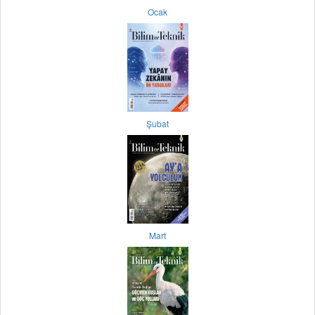
Ocak
Şubat
Mart