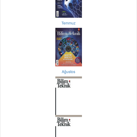
Temmuz
Ağustos