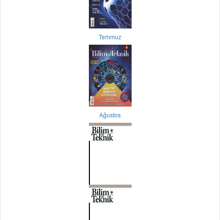
Temmuz
Ağustos