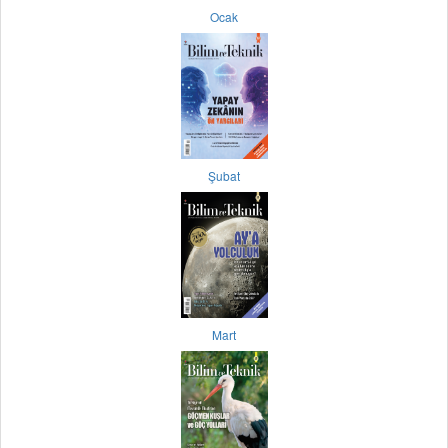
Ocak
Şubat
Mart