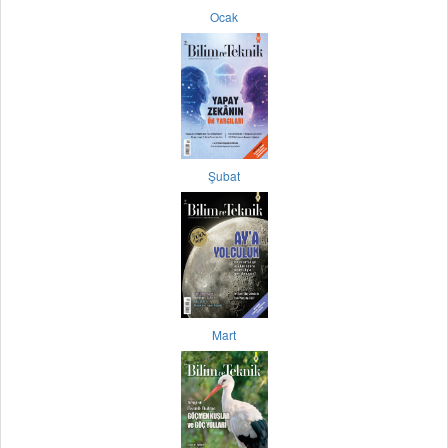
Ocak
Şubat
Mart