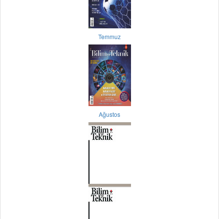
Temmuz
Ağustos