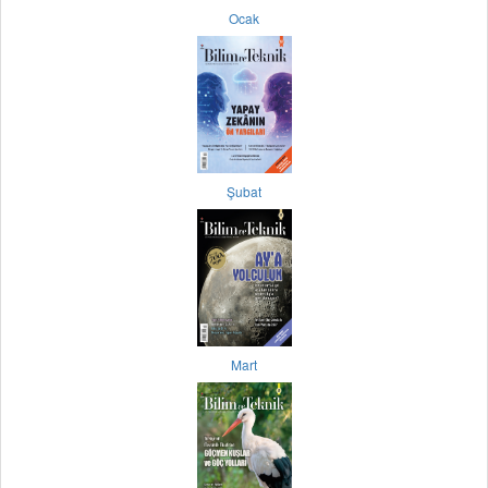
Ocak
Şubat
Mart