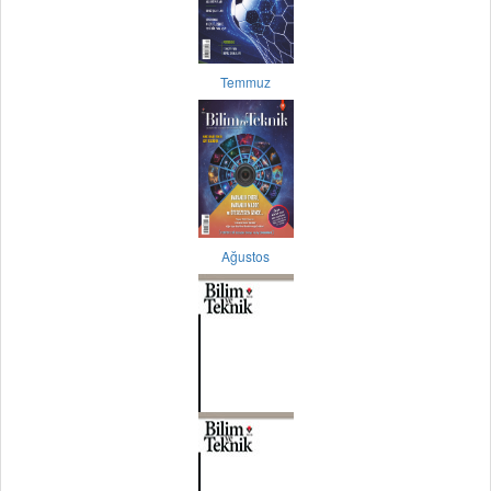
Temmuz
Ağustos