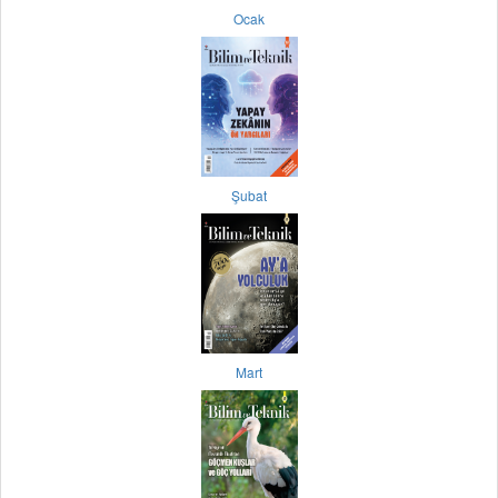
Ocak
Şubat
Mart