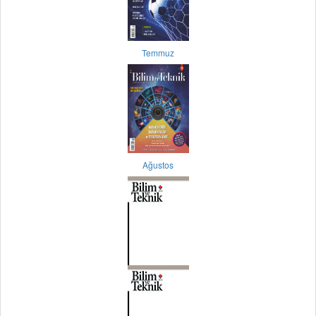
Temmuz
Ağustos