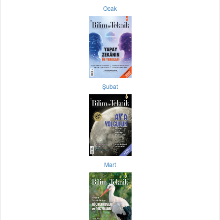
Ocak
Şubat
Mart