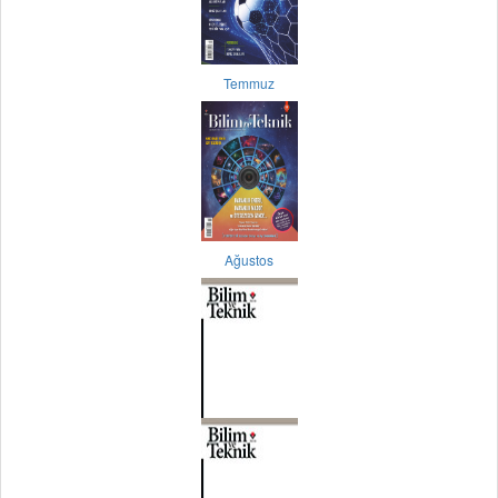
Temmuz
Ağustos