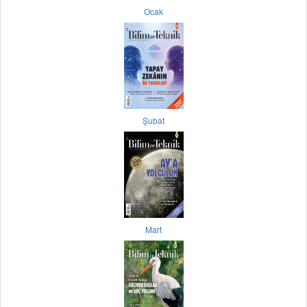
Ocak
Şubat
Mart