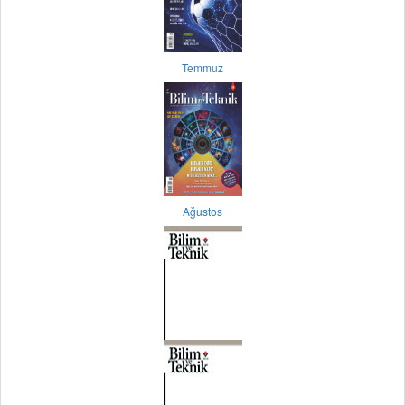
Temmuz
Ağustos