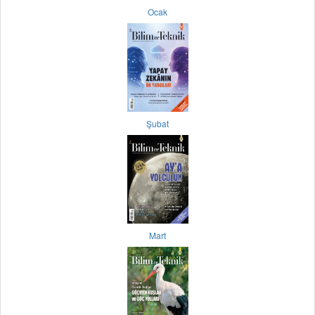
Ocak
Şubat
Mart