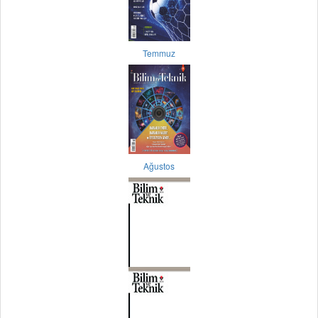
Temmuz
Ağustos