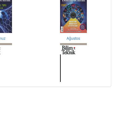
muz
Ağustos