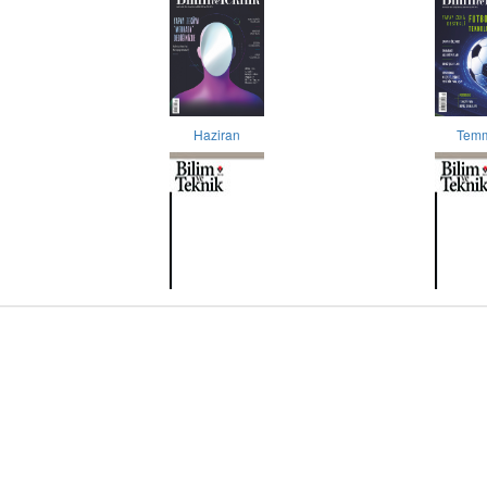
Haziran
Tem