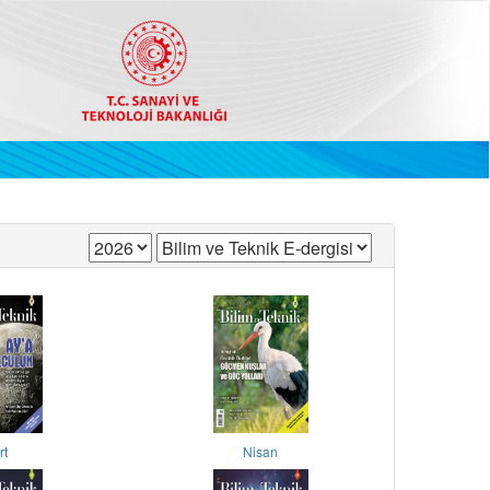
rt
Nisan