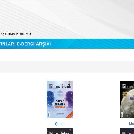
Şubat
Ma