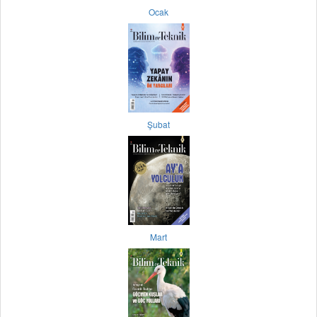
Ocak
Şubat
Mart