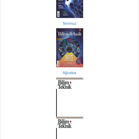
Temmuz
Ağustos