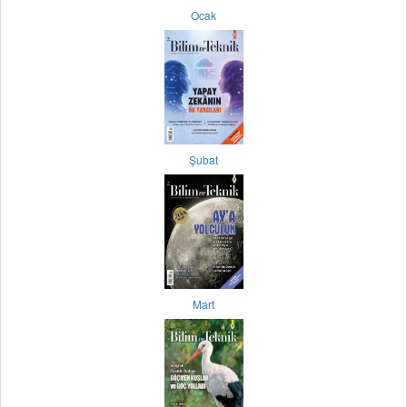
Ocak
Şubat
Mart