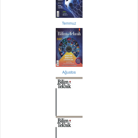
Temmuz
Ağustos