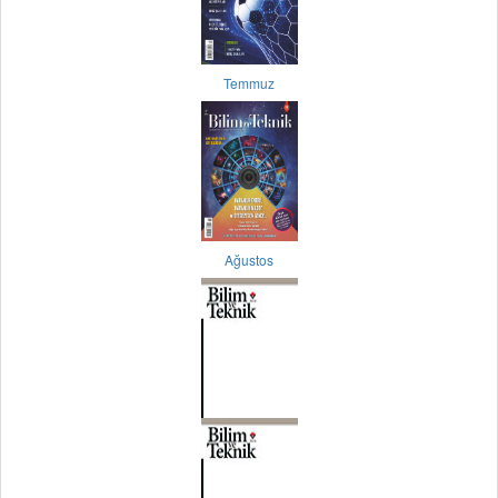
Temmuz
Ağustos