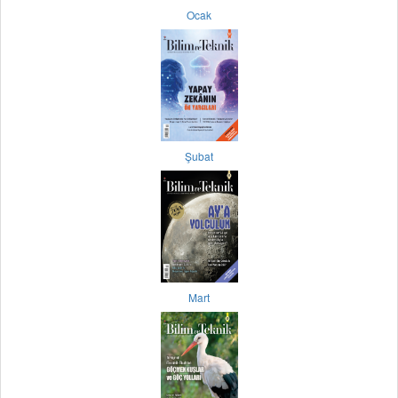
Ocak
Şubat
Mart