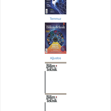
Temmuz
Ağustos