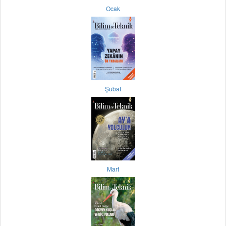
Ocak
Şubat
Mart