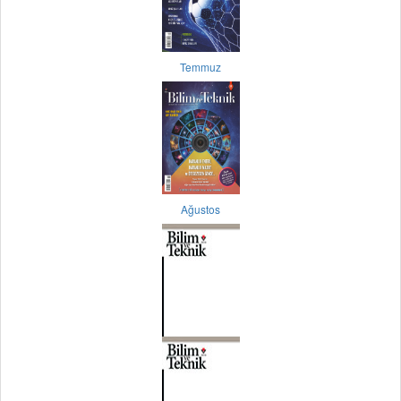
Temmuz
Ağustos