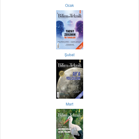
Ocak
Şubat
Mart