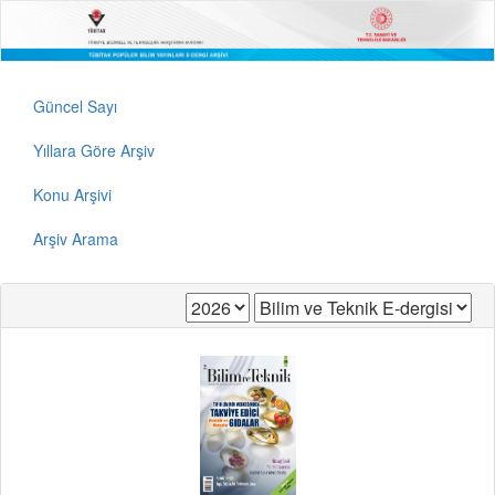
Güncel Sayı
Yıllara Göre Arşiv
Konu Arşivi
Arşiv Arama