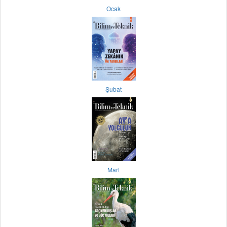
Ocak
Şubat
Mart