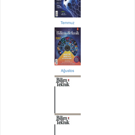
Temmuz
Ağustos