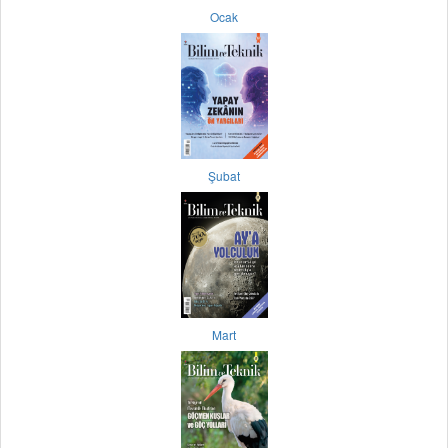
Ocak
Şubat
Mart