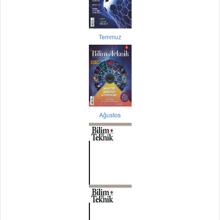
Temmuz
Ağustos