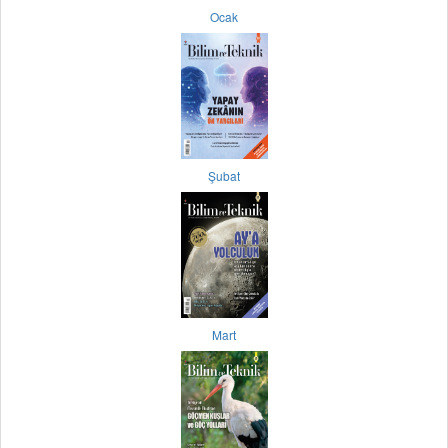
Ocak
Şubat
Mart