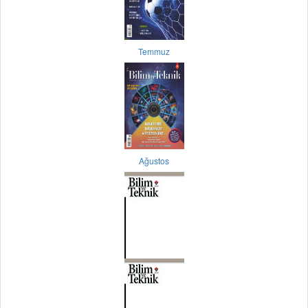
Temmuz
Ağustos