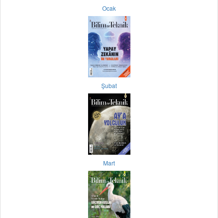
Ocak
Şubat
Mart