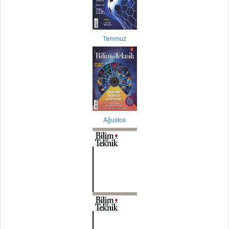
Temmuz
Ağustos