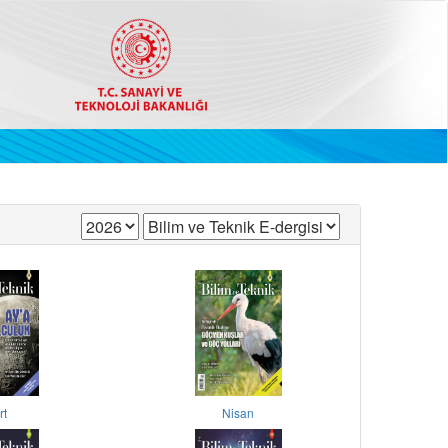
rt
Nisan