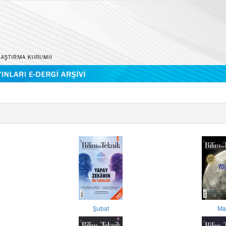
Şubat
Ma