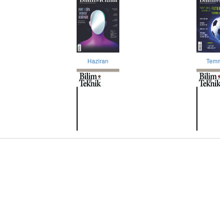
Haziran
Tem