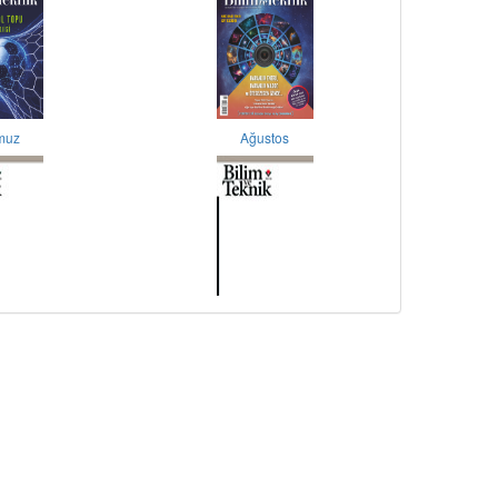
muz
Ağustos