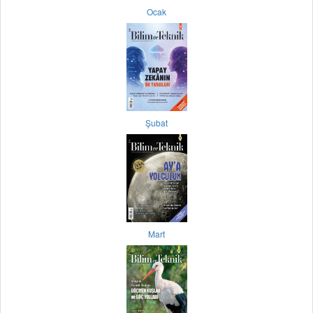
Ocak
Şubat
Mart