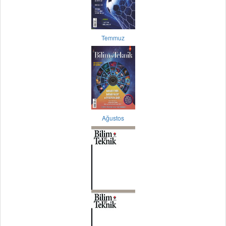
Temmuz
Ağustos