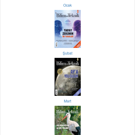
Ocak
Şubat
Mart