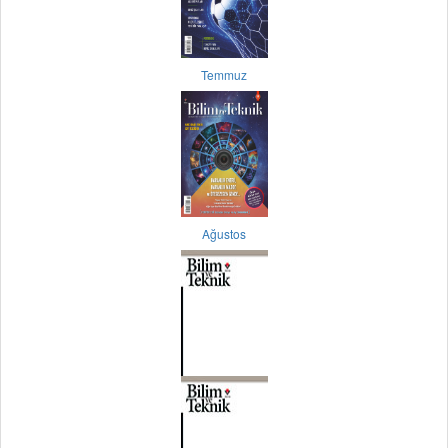
Temmuz
Ağustos