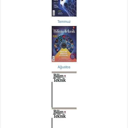
Temmuz
Ağustos