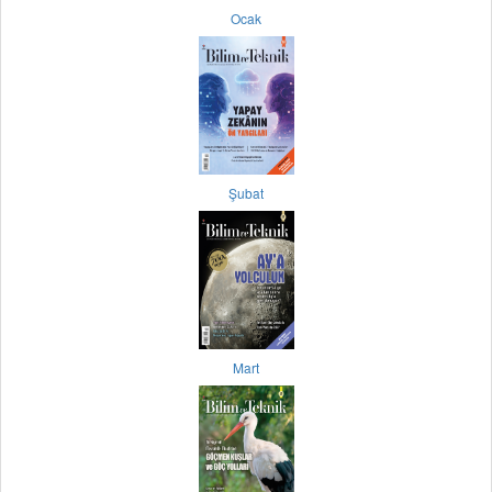
Ocak
Şubat
Mart