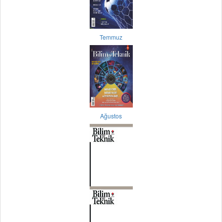
Temmuz
Ağustos