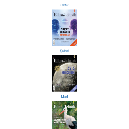
Ocak
Şubat
Mart