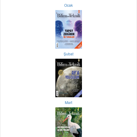
Ocak
Şubat
Mart