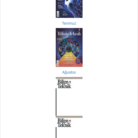
Temmuz
Ağustos