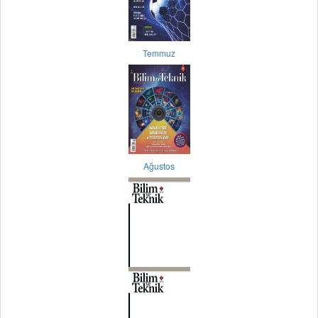
Temmuz
Ağustos