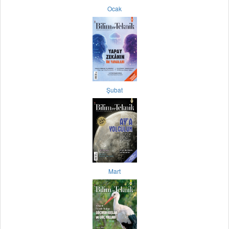
Ocak
Şubat
Mart