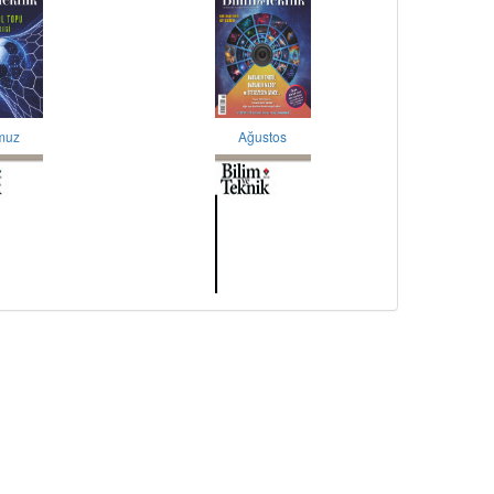
muz
Ağustos