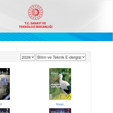
rt
Nisan