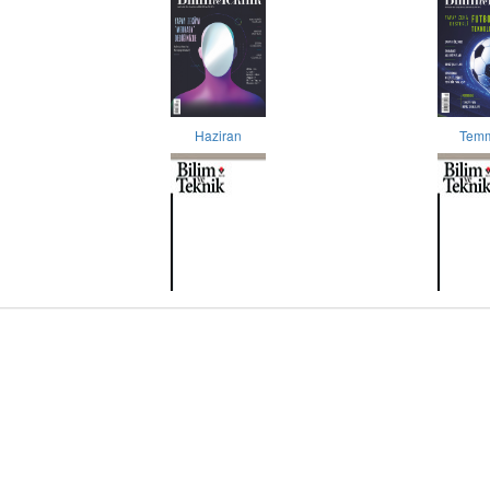
Haziran
Tem