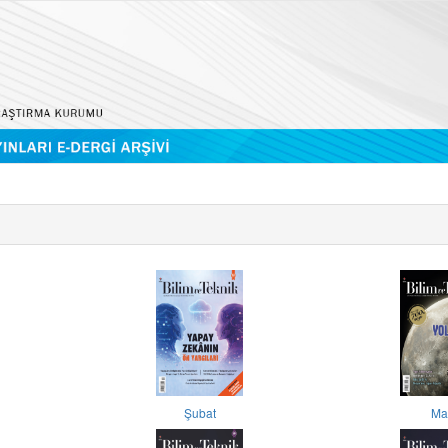
Şubat
Ma