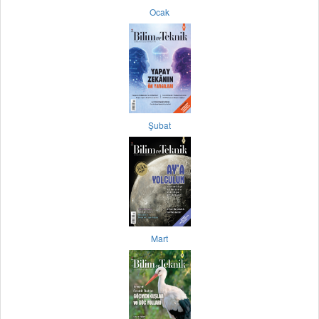
Ocak
Şubat
Mart