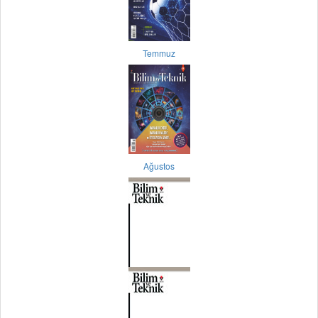
Temmuz
Ağustos