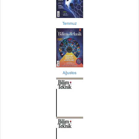
Temmuz
Ağustos