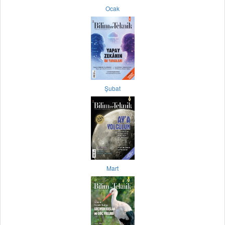
Ocak
Şubat
Mart