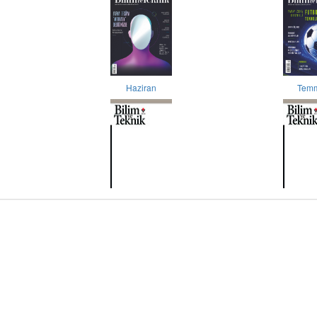
Haziran
Tem