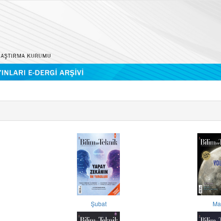
Şubat
Ma