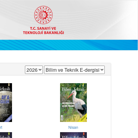
rt
Nisan