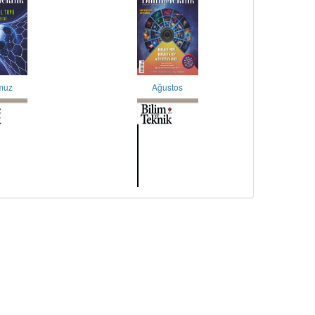
muz
Ağustos