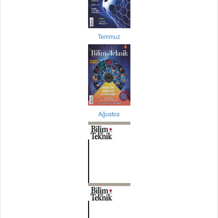
Temmuz
Ağustos