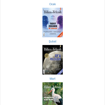
Ocak
Şubat
Mart