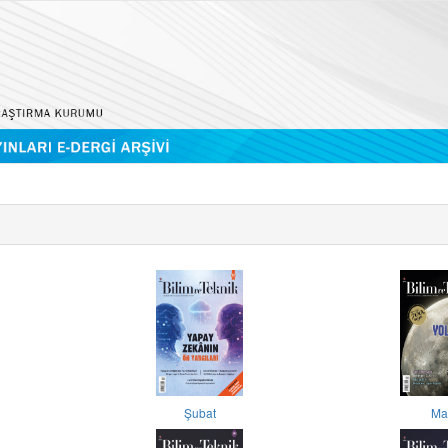
Şubat
Ma