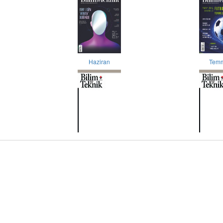
Haziran
Tem