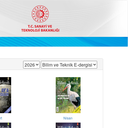
rt
Nisan