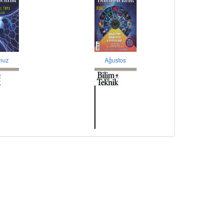
muz
Ağustos