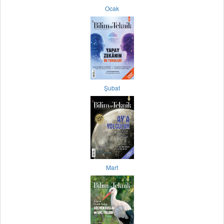
Ocak
Şubat
Mart