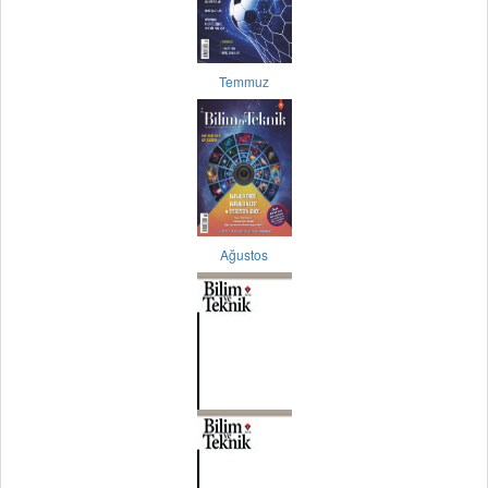
Temmuz
Ağustos