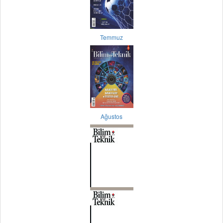
Temmuz
Ağustos