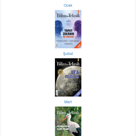
Ocak
Şubat
Mart