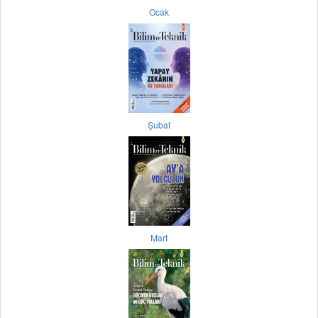
Ocak
Şubat
Mart