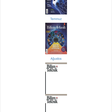
Temmuz
Ağustos